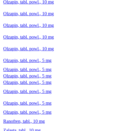
Olzapin, tabl. powl., 10 mg
Olzapin, tabl. powl., 10 mg
Olzapin, tabl. powl., 10 mg
Olzapin, tabl. powl., 10 mg
Olzapin, tabl. powl., 10 mg
Olzapin, tabl. powl., 5 mg
Olzapin, tabl. powl., 5 mg
Olzapin, tabl. powl., 5 mg
Olzapin, tabl. powl., 5 mg
Olzapin, tabl. powl., 5 mg
Olzapin, tabl. powl., 5 mg
Olzapin, tabl. powl., 5 mg
Ranofren, tabl., 10 mg
Zalasta, tabl., 10 mg