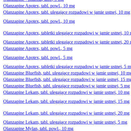
Olanzapine Apotex, tabl. powl., 10 mg
Olanzapine Apotex, tabl. ulegające rozpadowi w jamie ustnej, 10 mg
Olanzapine Apotex, tabl. powl., 10 mg
Olanzapine Apotex, tabletki ulegające rozpadowi w jamie ustnej, 10
Olanzapine Apotex, tabletki ulegające rozpadowi w jamie ustnej, 20
Olanzapine Apotex, tabl. powl., 5 mg
Olanzapine Apotex, tabl. powl., 5 mg
Olanzapine Apotex, tabletki ulegające rozpadowi w jamie ustnej, 5 
Olanzapine Bluefish, tabl. ulegające rozpadowi w jamie ustnej, 10 m
Olanzapine Bluefish, tabl. ulegające rozpadowi w jamie ustnej, 15 m
Olanzapine Bluefish, tabl. ulegające rozpadowi w jamie ustnej, 5 mg
Olanzapine Lekam, tabl. ulegające rozpadowi w jamie ustnej, 10 mg
Olanzapine Lekam, tabl. ulegające rozpadowi w jamie ustnej, 15 mg
Olanzapine Lekam, tabl. ulegające rozpadowi w jamie ustnej, 20 mg
Olanzapine Lekam, tabl. ulegające rozpadowi w jamie ustnej, 5 mg
Olanzapine Mylan, tabl. powl., 10 mg