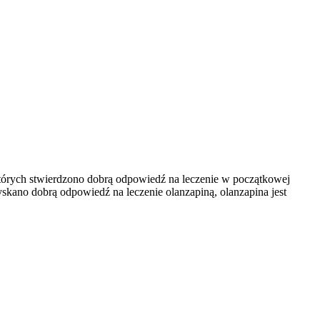
których stwierdzono dobrą odpowiedź na leczenie w początkowej
zyskano dobrą odpowiedź na leczenie olanzapiną, olanzapina jest