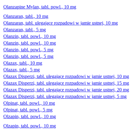
Olanzapine Mylan, tabl. powl., 10 mg
Olanzaran, tabl., 10 mg
Olanzaran, tabl. ulegające rozpadowi w jamie ustnej, 10 mg
Olanzaran, tabl., 5 mg
Olanzin, tabl. powl., 10 mg
Olanzin, tabl. powl., 10 mg
Olanzin, tabl. powl., 5 mg
Olanzin, tabl. powl., 5 mg
Olazax, tabl., 10 mg
Olazax, tabl., 5 mg
Olazax Disperzi, tabl. ulegające rozpadowi w jamie ustnej, 10 mg
Olazax Disperzi, tabl. ulegające rozpadowi w jamie ustnej, 15 mg
Olazax Disperzi, tabl. ulegające rozpadowi w jamie ustnej, 20 mg
Olazax Disperzi, tabl. ulegające rozpadowi w jamie ustnej, 5 mg
Olpinat, tabl. powl., 10 mg
Olpinat, tabl. powl., 5 mg
Olzapin, tabl. powl., 10 mg
Olzapin, tabl. powl., 10 mg