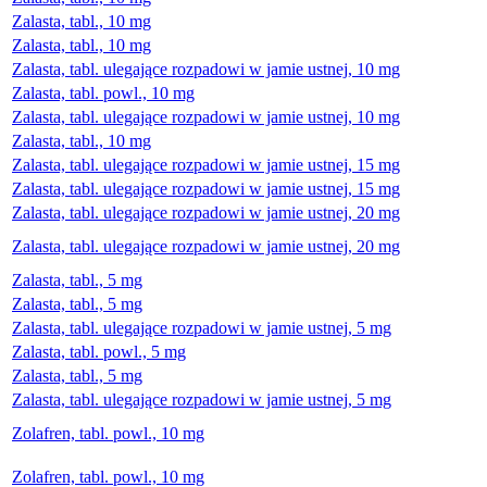
Zalasta, tabl., 10 mg
Zalasta, tabl., 10 mg
Zalasta, tabl. ulegające rozpadowi w jamie ustnej, 10 mg
Zalasta, tabl. powl., 10 mg
Zalasta, tabl. ulegające rozpadowi w jamie ustnej, 10 mg
Zalasta, tabl., 10 mg
Zalasta, tabl. ulegające rozpadowi w jamie ustnej, 15 mg
Zalasta, tabl. ulegające rozpadowi w jamie ustnej, 15 mg
Zalasta, tabl. ulegające rozpadowi w jamie ustnej, 20 mg
Zalasta, tabl. ulegające rozpadowi w jamie ustnej, 20 mg
Zalasta, tabl., 5 mg
Zalasta, tabl., 5 mg
Zalasta, tabl. ulegające rozpadowi w jamie ustnej, 5 mg
Zalasta, tabl. powl., 5 mg
Zalasta, tabl., 5 mg
Zalasta, tabl. ulegające rozpadowi w jamie ustnej, 5 mg
Zolafren, tabl. powl., 10 mg
Zolafren, tabl. powl., 10 mg