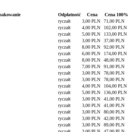
pakowanie
Odpłatność
Cena
Cena 100%
ryczałt
3,00 PLN
71,00 PLN
ryczałt
4,00 PLN
102,00 PLN
ryczałt
5,00 PLN
133,00 PLN
ryczałt
3,00 PLN
37,00 PLN
ryczałt
8,00 PLN
92,00 PLN
ryczałt
6,00 PLN
174,00 PLN
ryczałt
8,00 PLN
48,00 PLN
ryczałt
7,00 PLN
91,00 PLN
ryczałt
3,00 PLN
78,00 PLN
ryczałt
3,00 PLN
78,00 PLN
ryczałt
4,00 PLN
104,00 PLN
ryczałt
5,00 PLN
136,00 PLN
ryczałt
3,00 PLN
41,00 PLN
ryczałt
3,00 PLN
41,00 PLN
ryczałt
3,00 PLN
80,00 PLN
ryczałt
3,00 PLN
42,00 PLN
ryczałt
3,00 PLN
89,00 PLN
ryczałt
3,00 PLN
47,00 PLN