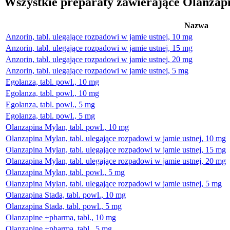
Wszystkie preparaty zawierające Olanza
Nazwa
Anzorin, tabl. ulegające rozpadowi w jamie ustnej, 10 mg
Anzorin, tabl. ulegające rozpadowi w jamie ustnej, 15 mg
Anzorin, tabl. ulegające rozpadowi w jamie ustnej, 20 mg
Anzorin, tabl. ulegające rozpadowi w jamie ustnej, 5 mg
Egolanza, tabl. powl., 10 mg
Egolanza, tabl. powl., 10 mg
Egolanza, tabl. powl., 5 mg
Egolanza, tabl. powl., 5 mg
Olanzapina Mylan, tabl. powl., 10 mg
Olanzapina Mylan, tabl. ulegające rozpadowi w jamie ustnej, 10 mg
Olanzapina Mylan, tabl. ulegające rozpadowi w jamie ustnej, 15 mg
Olanzapina Mylan, tabl. ulegające rozpadowi w jamie ustnej, 20 mg
Olanzapina Mylan, tabl. powl., 5 mg
Olanzapina Mylan, tabl. ulegające rozpadowi w jamie ustnej, 5 mg
Olanzapina Stada, tabl. powl., 10 mg
Olanzapina Stada, tabl. powl., 5 mg
Olanzapine +pharma, tabl., 10 mg
Olanzapine +pharma, tabl., 5 mg