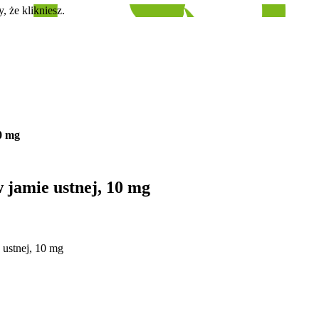
, że klikniesz.
10 mg
w jamie ustnej, 10 mg
 ustnej, 10 mg