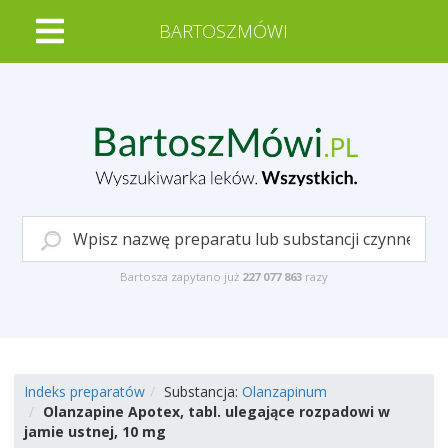
BARTOSZMÓWI
Bartosza zapytano już
227 077 863
razy
Indeks preparatów
Substancja:
Olanzapinum
Olanzapine Apotex, tabl. ulegające rozpadowi w
jamie ustnej, 10 mg