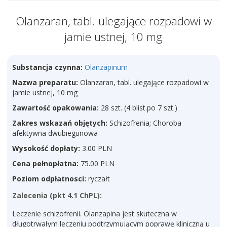
Olanzaran, tabl. ulegające rozpadowi w
jamie ustnej, 10 mg
Substancja czynna:
Olanzapinum
Nazwa preparatu:
Olanzaran, tabl. ulegające rozpadowi w
jamie ustnej, 10 mg
Zawartość opakowania:
28 szt. (4 blist.po 7 szt.)
Zakres wskazań objętych:
Schizofrenia; Choroba
afektywna dwubiegunowa
Wysokość dopłaty:
3.00 PLN
Cena pełnopłatna:
75.00 PLN
Poziom odpłatnosci:
ryczałt
Zalecenia (pkt 4.1 ChPL):
Leczenie schizofrenii. Olanzapina jest skuteczna w
długotrwałym leczeniu podtrzymującym poprawę kliniczną u