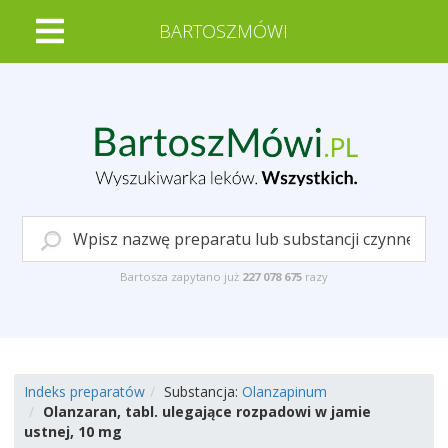
BARTOSZMÓWI
Bartosza zapytano już
227 078 675
razy
Indeks preparatów
Substancja:
Olanzapinum
Olanzaran, tabl. ulegające rozpadowi w jamie
ustnej, 10 mg