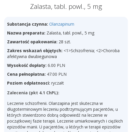
Zalasta, tabl. powl., 5 mg
Substancja czynna:
Olanzapinum
Nazwa preparatu:
Zalasta, tabl. powl., 5 mg
Zawartość opakowania:
28 szt.
Zakres wskazań objętych:
<1>Schizofrenia; <2>Choroba
afektywna dwubiegunowa
Wysokość dopłaty:
6.00 PLN
Cena pełnopłatna:
47.00 PLN
Poziom odpłatnosci:
ryczałt
Zalecenia (pkt 4.1 ChPL):
Leczenie schizofrenii. Olanzapina jest skuteczna w
długoterminowym leczeniu podtrzymującym pacjentów, u
których stwierdzono dobrą odpowiedź na leczenie w
początkowej fazie terapii. Leczenie umiarkowanych i ciężkich
epizodów manii. U pacjentów, u których w terapii epizodów