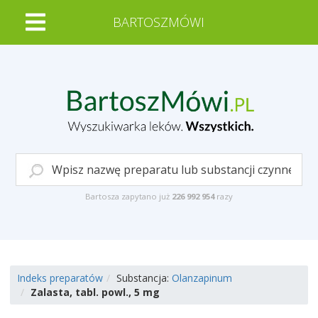
BARTOSZMÓWI
Bartosza zapytano już
226 992 954
razy
Indeks preparatów
Substancja:
Olanzapinum
Zalasta, tabl. powl., 5 mg