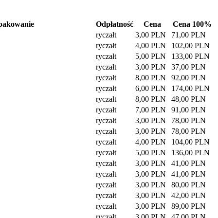
pakowanie
Odpłatność
Cena
Cena 100%
ryczałt
3,00 PLN
71,00 PLN
ryczałt
4,00 PLN
102,00 PLN
ryczałt
5,00 PLN
133,00 PLN
ryczałt
3,00 PLN
37,00 PLN
ryczałt
8,00 PLN
92,00 PLN
ryczałt
6,00 PLN
174,00 PLN
ryczałt
8,00 PLN
48,00 PLN
ryczałt
7,00 PLN
91,00 PLN
ryczałt
3,00 PLN
78,00 PLN
ryczałt
3,00 PLN
78,00 PLN
ryczałt
4,00 PLN
104,00 PLN
ryczałt
5,00 PLN
136,00 PLN
ryczałt
3,00 PLN
41,00 PLN
ryczałt
3,00 PLN
41,00 PLN
ryczałt
3,00 PLN
80,00 PLN
ryczałt
3,00 PLN
42,00 PLN
ryczałt
3,00 PLN
89,00 PLN
ryczałt
3,00 PLN
47,00 PLN