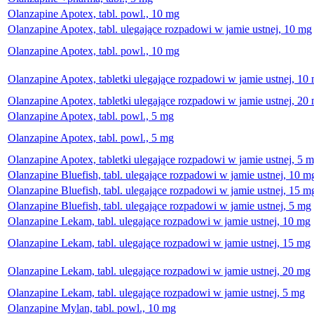
Olanzapine Apotex, tabl. powl., 10 mg
Olanzapine Apotex, tabl. ulegające rozpadowi w jamie ustnej, 10 mg
Olanzapine Apotex, tabl. powl., 10 mg
Olanzapine Apotex, tabletki ulegające rozpadowi w jamie ustnej, 10
Olanzapine Apotex, tabletki ulegające rozpadowi w jamie ustnej, 20
Olanzapine Apotex, tabl. powl., 5 mg
Olanzapine Apotex, tabl. powl., 5 mg
Olanzapine Apotex, tabletki ulegające rozpadowi w jamie ustnej, 5 
Olanzapine Bluefish, tabl. ulegające rozpadowi w jamie ustnej, 10 m
Olanzapine Bluefish, tabl. ulegające rozpadowi w jamie ustnej, 15 m
Olanzapine Bluefish, tabl. ulegające rozpadowi w jamie ustnej, 5 mg
Olanzapine Lekam, tabl. ulegające rozpadowi w jamie ustnej, 10 mg
Olanzapine Lekam, tabl. ulegające rozpadowi w jamie ustnej, 15 mg
Olanzapine Lekam, tabl. ulegające rozpadowi w jamie ustnej, 20 mg
Olanzapine Lekam, tabl. ulegające rozpadowi w jamie ustnej, 5 mg
Olanzapine Mylan, tabl. powl., 10 mg