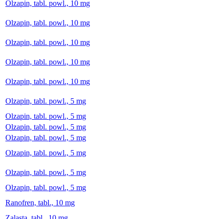
Olzapin, tabl. powl., 10 mg
Olzapin, tabl. powl., 10 mg
Olzapin, tabl. powl., 10 mg
Olzapin, tabl. powl., 10 mg
Olzapin, tabl. powl., 10 mg
Olzapin, tabl. powl., 5 mg
Olzapin, tabl. powl., 5 mg
Olzapin, tabl. powl., 5 mg
Olzapin, tabl. powl., 5 mg
Olzapin, tabl. powl., 5 mg
Olzapin, tabl. powl., 5 mg
Olzapin, tabl. powl., 5 mg
Ranofren, tabl., 10 mg
Zalasta, tabl., 10 mg