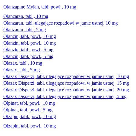
Olanzapine Mylan, tabl. powl., 10 mg
Olanzaran, tabl., 10 mg
Olanzaran, tabl. ulegające rozpadowi w jamie ustnej, 10 mg
Olanzaran, tabl., 5 mg
Olanzin, tabl. powl., 10 mg
Olanzin, tabl. powl., 10 mg
Olanzin, tabl. powl., 5 mg
Olanzin, tabl. powl., 5 mg
Olazax, tabl., 10 mg
Olazax, tabl., 5 mg
Olazax Disperzi, tabl. ulegające rozpadowi w jamie ustnej, 10 mg
Olazax Disperzi, tabl. ulegające rozpadowi w jamie ustnej, 15 mg
Olazax Disperzi, tabl. ulegające rozpadowi w jamie ustnej, 20 mg
Olazax Disperzi, tabl. ulegające rozpadowi w jamie ustnej, 5 mg
Olpinat, tabl. powl., 10 mg
Olpinat, tabl. powl., 5 mg
Olzapin, tabl. powl., 10 mg
Olzapin, tabl. powl., 10 mg