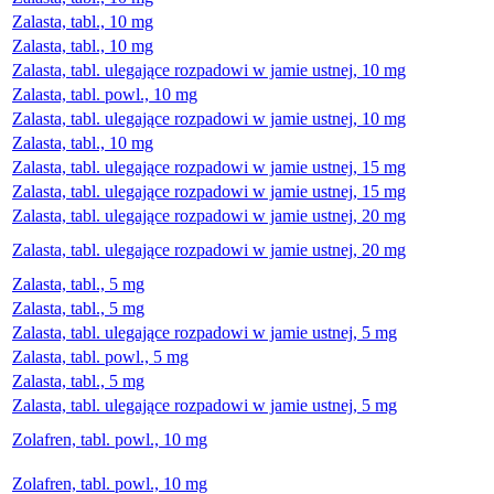
Zalasta, tabl., 10 mg
Zalasta, tabl., 10 mg
Zalasta, tabl. ulegające rozpadowi w jamie ustnej, 10 mg
Zalasta, tabl. powl., 10 mg
Zalasta, tabl. ulegające rozpadowi w jamie ustnej, 10 mg
Zalasta, tabl., 10 mg
Zalasta, tabl. ulegające rozpadowi w jamie ustnej, 15 mg
Zalasta, tabl. ulegające rozpadowi w jamie ustnej, 15 mg
Zalasta, tabl. ulegające rozpadowi w jamie ustnej, 20 mg
Zalasta, tabl. ulegające rozpadowi w jamie ustnej, 20 mg
Zalasta, tabl., 5 mg
Zalasta, tabl., 5 mg
Zalasta, tabl. ulegające rozpadowi w jamie ustnej, 5 mg
Zalasta, tabl. powl., 5 mg
Zalasta, tabl., 5 mg
Zalasta, tabl. ulegające rozpadowi w jamie ustnej, 5 mg
Zolafren, tabl. powl., 10 mg
Zolafren, tabl. powl., 10 mg