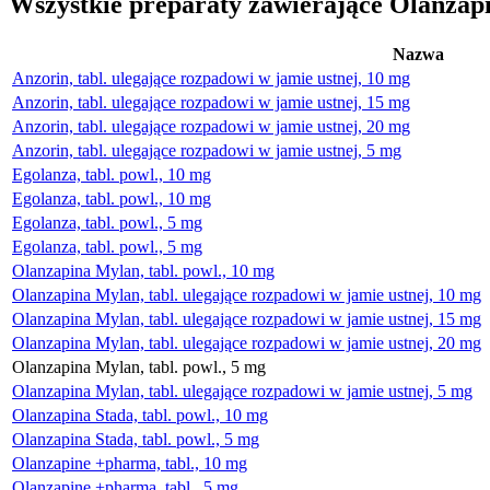
Wszystkie preparaty zawierające Olanza
Nazwa
Anzorin, tabl. ulegające rozpadowi w jamie ustnej, 10 mg
Anzorin, tabl. ulegające rozpadowi w jamie ustnej, 15 mg
Anzorin, tabl. ulegające rozpadowi w jamie ustnej, 20 mg
Anzorin, tabl. ulegające rozpadowi w jamie ustnej, 5 mg
Egolanza, tabl. powl., 10 mg
Egolanza, tabl. powl., 10 mg
Egolanza, tabl. powl., 5 mg
Egolanza, tabl. powl., 5 mg
Olanzapina Mylan, tabl. powl., 10 mg
Olanzapina Mylan, tabl. ulegające rozpadowi w jamie ustnej, 10 mg
Olanzapina Mylan, tabl. ulegające rozpadowi w jamie ustnej, 15 mg
Olanzapina Mylan, tabl. ulegające rozpadowi w jamie ustnej, 20 mg
Olanzapina Mylan, tabl. powl., 5 mg
Olanzapina Mylan, tabl. ulegające rozpadowi w jamie ustnej, 5 mg
Olanzapina Stada, tabl. powl., 10 mg
Olanzapina Stada, tabl. powl., 5 mg
Olanzapine +pharma, tabl., 10 mg
Olanzapine +pharma, tabl., 5 mg