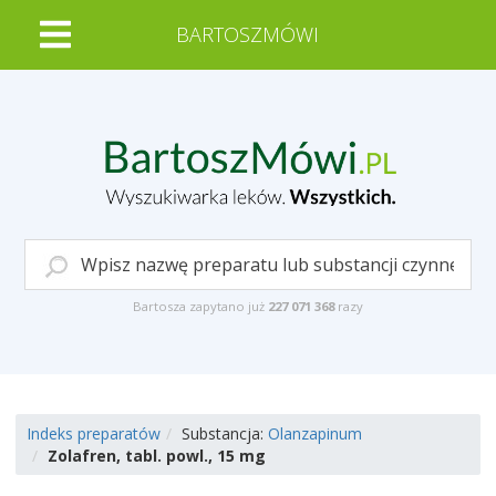
BARTOSZMÓWI
Bartosza zapytano już
227 071 368
razy
Indeks preparatów
Substancja:
Olanzapinum
Zolafren, tabl. powl., 15 mg