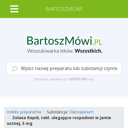
BARTOSZMÓWI
Bartosza zapytano już
227 077 597
razy
Indeks preparatów
Substancja:
Olanzapinum
Zolaxa Rapid, tabl. ulegające rozpadowi w jamie
ustnej, 5 mg