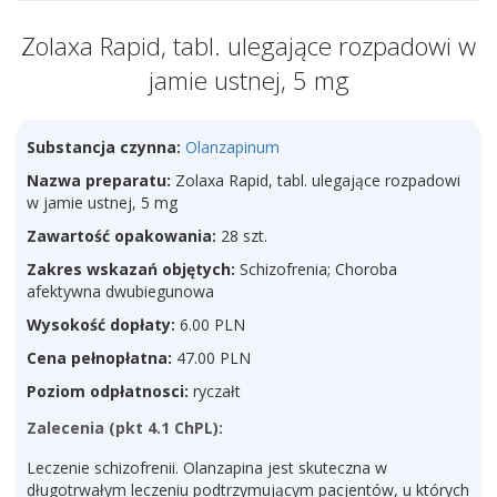
Zolaxa Rapid, tabl. ulegające rozpadowi w
jamie ustnej, 5 mg
Substancja czynna:
Olanzapinum
Nazwa preparatu:
Zolaxa Rapid, tabl. ulegające rozpadowi
w jamie ustnej, 5 mg
Zawartość opakowania:
28 szt.
Zakres wskazań objętych:
Schizofrenia; Choroba
afektywna dwubiegunowa
Wysokość dopłaty:
6.00 PLN
Cena pełnopłatna:
47.00 PLN
Poziom odpłatnosci:
ryczałt
Zalecenia (pkt 4.1 ChPL):
Leczenie schizofrenii. Olanzapina jest skuteczna w
długotrwałym leczeniu podtrzymującym pacjentów, u których