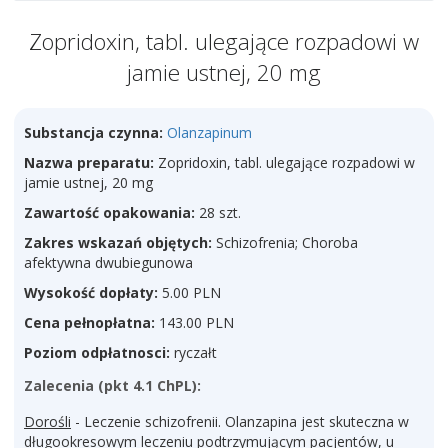
Zopridoxin, tabl. ulegające rozpadowi w
jamie ustnej, 20 mg
Substancja czynna:
Olanzapinum
Nazwa preparatu:
Zopridoxin, tabl. ulegające rozpadowi w
jamie ustnej, 20 mg
Zawartość opakowania:
28 szt.
Zakres wskazań objętych:
Schizofrenia; Choroba
afektywna dwubiegunowa
Wysokość dopłaty:
5.00 PLN
Cena pełnopłatna:
143.00 PLN
Poziom odpłatnosci:
ryczałt
Zalecenia (pkt 4.1 ChPL):
Dorośli
- Leczenie schizofrenii. Olanzapina jest skuteczna w
długookresowym leczeniu podtrzymującym pacjentów, u