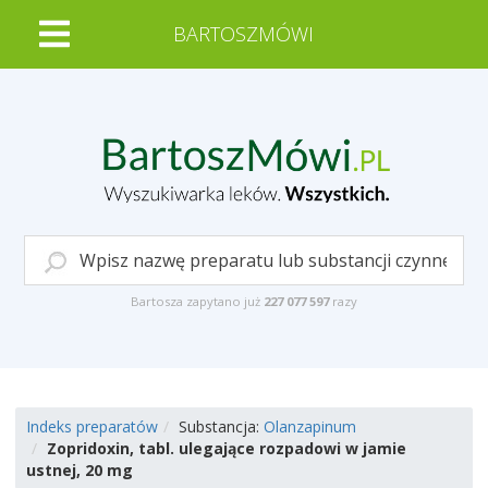
BARTOSZMÓWI
Bartosza zapytano już
227 077 597
razy
Indeks preparatów
Substancja:
Olanzapinum
Zopridoxin, tabl. ulegające rozpadowi w jamie
ustnej, 20 mg