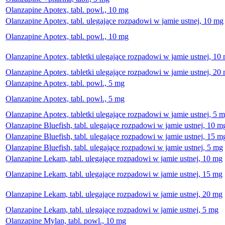
Olanzapine Apotex, tabl. powl., 10 mg
Olanzapine Apotex, tabl. ulegające rozpadowi w jamie ustnej, 10 mg
Olanzapine Apotex, tabl. powl., 10 mg
Olanzapine Apotex, tabletki ulegające rozpadowi w jamie ustnej, 10
Olanzapine Apotex, tabletki ulegające rozpadowi w jamie ustnej, 20
Olanzapine Apotex, tabl. powl., 5 mg
Olanzapine Apotex, tabl. powl., 5 mg
Olanzapine Apotex, tabletki ulegające rozpadowi w jamie ustnej, 5 
Olanzapine Bluefish, tabl. ulegające rozpadowi w jamie ustnej, 10 m
Olanzapine Bluefish, tabl. ulegające rozpadowi w jamie ustnej, 15 m
Olanzapine Bluefish, tabl. ulegające rozpadowi w jamie ustnej, 5 mg
Olanzapine Lekam, tabl. ulegające rozpadowi w jamie ustnej, 10 mg
Olanzapine Lekam, tabl. ulegające rozpadowi w jamie ustnej, 15 mg
Olanzapine Lekam, tabl. ulegające rozpadowi w jamie ustnej, 20 mg
Olanzapine Lekam, tabl. ulegające rozpadowi w jamie ustnej, 5 mg
Olanzapine Mylan, tabl. powl., 10 mg