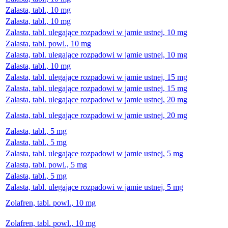
Zalasta, tabl., 10 mg
Zalasta, tabl., 10 mg
Zalasta, tabl. ulegające rozpadowi w jamie ustnej, 10 mg
Zalasta, tabl. powl., 10 mg
Zalasta, tabl. ulegające rozpadowi w jamie ustnej, 10 mg
Zalasta, tabl., 10 mg
Zalasta, tabl. ulegające rozpadowi w jamie ustnej, 15 mg
Zalasta, tabl. ulegające rozpadowi w jamie ustnej, 15 mg
Zalasta, tabl. ulegające rozpadowi w jamie ustnej, 20 mg
Zalasta, tabl. ulegające rozpadowi w jamie ustnej, 20 mg
Zalasta, tabl., 5 mg
Zalasta, tabl., 5 mg
Zalasta, tabl. ulegające rozpadowi w jamie ustnej, 5 mg
Zalasta, tabl. powl., 5 mg
Zalasta, tabl., 5 mg
Zalasta, tabl. ulegające rozpadowi w jamie ustnej, 5 mg
Zolafren, tabl. powl., 10 mg
Zolafren, tabl. powl., 10 mg