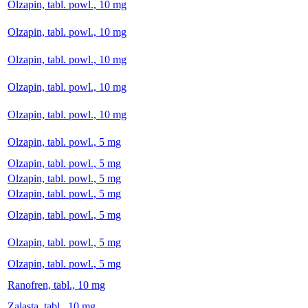
Olzapin, tabl. powl., 10 mg
Olzapin, tabl. powl., 10 mg
Olzapin, tabl. powl., 10 mg
Olzapin, tabl. powl., 10 mg
Olzapin, tabl. powl., 10 mg
Olzapin, tabl. powl., 5 mg
Olzapin, tabl. powl., 5 mg
Olzapin, tabl. powl., 5 mg
Olzapin, tabl. powl., 5 mg
Olzapin, tabl. powl., 5 mg
Olzapin, tabl. powl., 5 mg
Olzapin, tabl. powl., 5 mg
Ranofren, tabl., 10 mg
Zalasta, tabl., 10 mg