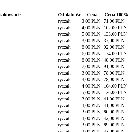
pakowanie
Odpłatność
Cena
Cena 100%
ryczałt
3,00 PLN
71,00 PLN
ryczałt
4,00 PLN
102,00 PLN
ryczałt
5,00 PLN
133,00 PLN
ryczałt
3,00 PLN
37,00 PLN
ryczałt
8,00 PLN
92,00 PLN
ryczałt
6,00 PLN
174,00 PLN
ryczałt
8,00 PLN
48,00 PLN
ryczałt
7,00 PLN
91,00 PLN
ryczałt
3,00 PLN
78,00 PLN
ryczałt
3,00 PLN
78,00 PLN
ryczałt
4,00 PLN
104,00 PLN
ryczałt
5,00 PLN
136,00 PLN
ryczałt
3,00 PLN
41,00 PLN
ryczałt
3,00 PLN
41,00 PLN
ryczałt
3,00 PLN
80,00 PLN
ryczałt
3,00 PLN
42,00 PLN
ryczałt
3,00 PLN
89,00 PLN
ryczałt
3,00 PLN
47,00 PLN