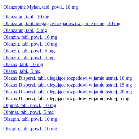
Olanzapine Mylan, tabl. powl., 10 mg
Olanzaran, tabl., 10 mg
Olanzaran, tabl. ulegające rozpadowi w jamie ustnej, 10 mg
Olanzaran, tabl., 5 mg
Olanzin, tabl. powl., 10 mg
Olanzin, tabl. powl., 10 mg
Olanzin, tabl. powl., 5 mg
Olanzin, tabl. powl., 5 mg
Olazax, tabl., 10 mg
Olazax, tabl., 5 mg
Olazax Disperzi, tabl. ulegające rozpadowi w jamie ustnej, 10 mg
Olazax Disperzi, tabl. ulegające rozpadowi w jamie ustnej, 15 mg
Olazax Disperzi, tabl. ulegające rozpadowi w jamie ustnej, 20 mg
Olazax Disperzi, tabl. ulegające rozpadowi w jamie ustnej, 5 mg
Olpinat, tabl. powl., 10 mg
Olpinat, tabl. powl., 5 mg
Olzapin, tabl. powl., 10 mg
Olzapin, tabl. powl., 10 mg