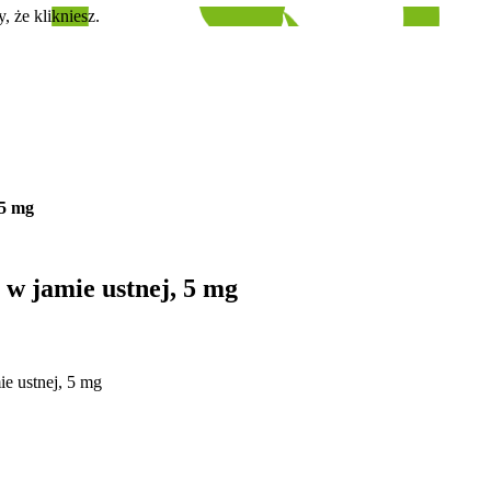
, że klikniesz.
 5 mg
 w jamie ustnej, 5 mg
ie ustnej, 5 mg