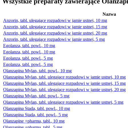
Wszystkie preparaty zawierające Olanza
Nazwa
Anzorin, tabl. ulegające rozpadowi w jamie ustnej, 10 mg
Anzorin, tabl. ulegające rozpadowi w jamie ustnej, 15 mg
Anzorin, tabl. ulegające rozpadowi w jamie ustnej, 20 mg
Anzorin, tabl. ulegające rozpadowi w jamie ustnej, 5 mg
Egolanza, tabl. powl., 10 mg
Egolanza, tabl. powl., 10 mg
Egolanza, tabl. powl., 5 mg
Egolanza, tabl. powl., 5 mg
Olanzapina Mylan, tabl. powl., 10 mg
Olanzapina Mylan, tabl. ulegające rozpadowi w jamie ustnej, 10 mg
Olanzapina Mylan, tabl. ulegające rozpadowi w jamie ustnej, 15 mg
Olanzapina Mylan, tabl. ulegające rozpadowi w jamie ustnej, 20 mg
Olanzapina Mylan, tabl. powl., 5 mg
Olanzapina Mylan, tabl. ulegające rozpadowi w jamie ustnej, 5 mg
Olanzapina Stada, tabl. powl., 10 mg
Olanzapina Stada, tabl. powl., 5 mg
Olanzapine +pharma, tabl., 10 mg
Olanzapine +pharma, tabl., 5 mg