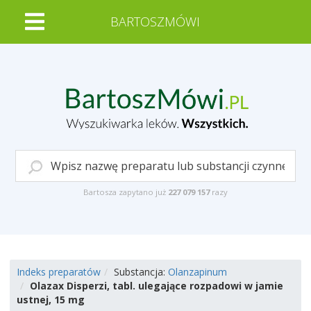
BARTOSZMÓWI
Bartosza zapytano już
227 079 157
razy
Indeks preparatów
Substancja:
Olanzapinum
Olazax Disperzi, tabl. ulegające rozpadowi w jamie
ustnej, 15 mg