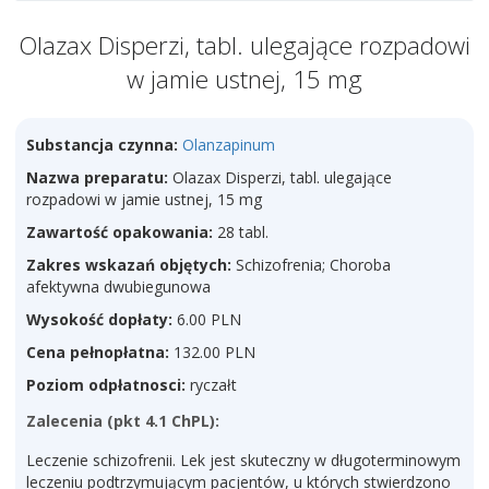
Olazax Disperzi, tabl. ulegające rozpadowi
w jamie ustnej, 15 mg
Substancja czynna:
Olanzapinum
Nazwa preparatu:
Olazax Disperzi, tabl. ulegające
rozpadowi w jamie ustnej, 15 mg
Zawartość opakowania:
28 tabl.
Zakres wskazań objętych:
Schizofrenia; Choroba
afektywna dwubiegunowa
Wysokość dopłaty:
6.00 PLN
Cena pełnopłatna:
132.00 PLN
Poziom odpłatnosci:
ryczałt
Zalecenia (pkt 4.1 ChPL):
Leczenie schizofrenii. Lek jest skuteczny w długoterminowym
leczeniu podtrzymującym pacjentów, u których stwierdzono