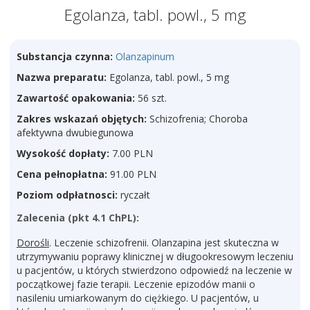
Egolanza, tabl. powl., 5 mg
Substancja czynna:
Olanzapinum
Nazwa preparatu:
Egolanza, tabl. powl., 5 mg
Zawartość opakowania:
56 szt.
Zakres wskazań objętych:
Schizofrenia; Choroba
afektywna dwubiegunowa
Wysokość dopłaty:
7.00 PLN
Cena pełnopłatna:
91.00 PLN
Poziom odpłatnosci:
ryczałt
Zalecenia (pkt 4.1 ChPL):
Dorośli
. Leczenie schizofrenii. Olanzapina jest skuteczna w
utrzymywaniu poprawy klinicznej w długookresowym leczeniu
u pacjentów, u których stwierdzono odpowiedź na leczenie w
początkowej fazie terapii. Leczenie epizodów manii o
nasileniu umiarkowanym do ciężkiego. U pacjentów, u