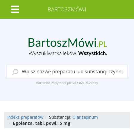
BARTOSZMÓWI
Bartosza zapytano już
227 076 757
razy
Indeks preparatów
Substancja:
Olanzapinum
Egolanza, tabl. powl., 5 mg